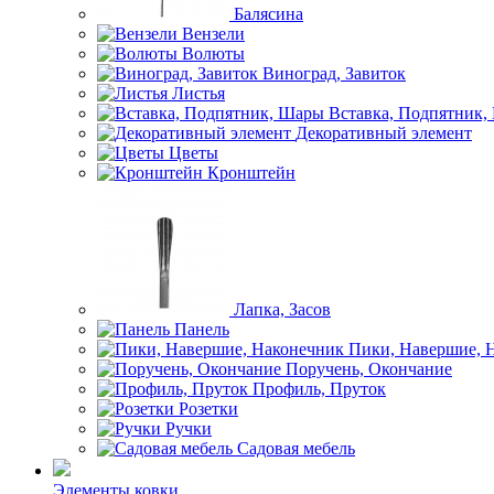
Балясина
Вензели
Волюты
Виноград, Завиток
Листья
Вставка, Подпятник
Декоративный элемент
Цветы
Кронштейн
Лапка, Засов
Панель
Пики, Навершие, 
Поручень, Окончание
Профиль, Пруток
Розетки
Ручки
Садовая мебель
Элементы ковки