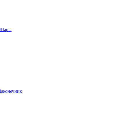
, Шары
Наконечник