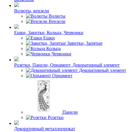
Волюты, вензели
Волюты
Вензели
Ешки, Завитки, Кольца, Червонки
Ешки
Завитки, Запятые
Кольца
Червонки
Розетки, Панели, Орнамент, Декоративный элемент
Декоративный элемент
Орнамент
Панели
Розетки
Декоративный металлопрокат