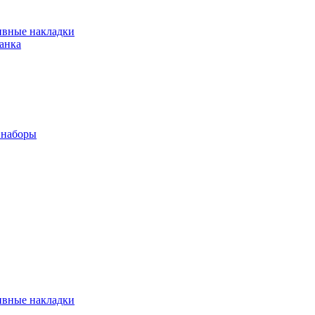
ивные накладки
анка
 наборы
ивные накладки