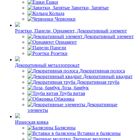
Ешки
Завитки, Запятые
Кольца
Червонки
Розетки, Панели, Орнамент, Декоративный элемент
Декоративный элемент
Орнамент
Панели
Розетки
Декоративный металлопрокат
Декоративная полоса
Декоративный квадрат
Декоративная труба
Лоза, бамбук
Труба витая
Обжимка
Декоративные
элементы
Иранская ковка
Балясины
Вставки в балясины
Дверные молотки