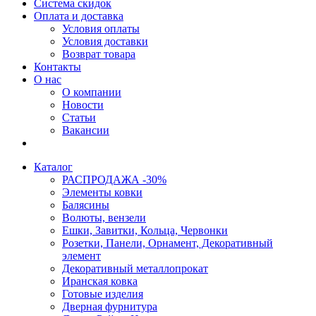
Система скидок
Оплата и доставка
Условия оплаты
Условия доставки
Возврат товара
Контакты
О нас
О компании
Новости
Статьи
Вакансии
Каталог
РАСПРОДАЖА -30%
Элементы ковки
Балясины
Волюты, вензели
Ешки, Завитки, Кольца, Червонки
Розетки, Панели, Орнамент, Декоративный
элемент
Декоративный металлопрокат
Иранская ковка
Готовые изделия
Дверная фурнитура