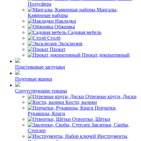
Полусфера
Мангалы,
Каминные наборы
Накладки
Обжимка
Садовая мебель
Столб
Эксклюзив
Прокат
Прокат декоративный
Пластиковые заглушки
Почтовые ящики
Сопутствующие товары
Отрезные круги, Диски
Кисти, валики
Перчатки,
Рукавицы, Краги
Отвертки, Щётки
Заклепки, Скобы,
Степлер
Инструменты,