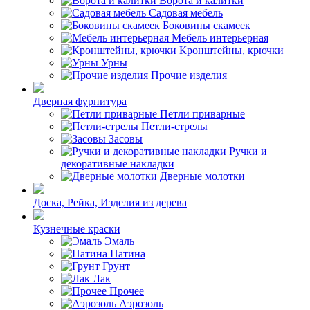
Ворота и калитки
Садовая мебель
Боковины скамеек
Мебель интерьерная
Кронштейны, крючки
Урны
Прочие изделия
Дверная фурнитура
Петли приварные
Петли-стрелы
Засовы
Ручки и
декоративные накладки
Дверные молотки
Доска, Рейка, Изделия из дерева
Кузнечные краски
Эмаль
Патина
Грунт
Лак
Прочее
Аэрозоль