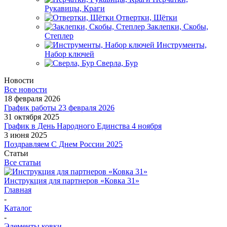
Рукавицы, Краги
Отвертки, Щётки
Заклепки, Скобы,
Степлер
Инструменты,
Набор ключей
Сверла, Бур
Новости
Все новости
18 февраля 2026
График работы 23 февраля 2026
31 октября 2025
График в День Народного Единства 4 ноября
3 июня 2025
Поздравляем С Днем России 2025
Статьи
Все статьи
Инструкция для партнеров «Ковка 31»
Главная
-
Каталог
-
Элементы ковки