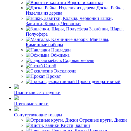
Ворота и калитки
Доска, Рейка,
Изделия из дерева
Ешки,
Завитки, Кольца, Червонки
Заклёпки, Шары,
Полусфера
Мангалы,
Каминные наборы
Накладки
Обжимка
Садовая мебель
Столб
Эксклюзив
Прокат
Прокат декоративный
Пластиковые заглушки
Почтовые ящики
Сопутствующие товары
Отрезные круги, Диски
Кисти, валики
Перчатки,