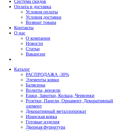
Система скидок
Оплата и доставка
Условия оплаты
Условия доставки
Возврат товара
Контакты
О нас
О компании
Новости
Статьи
Вакансии
Каталог
РАСПРОДАЖА -30%
Элементы ковки
Балясины
Волюты, вензели
Ешки, Завитки, Кольца, Червонки
Розетки, Панели, Орнамент, Декоративный
элемент
Декоративный металлопрокат
Иранская ковка
Готовые изделия
Дверная фурнитура