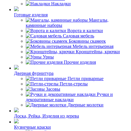
Накладки
Готовые изделия
Мангалы,
каминные наборы
Ворота и калитки
Садовая мебель
Боковины скамеек
Мебель интерьерная
Кронштейны, крючки
Урны
Прочие изделия
Дверная фурнитура
Петли приварные
Петли-стрелы
Засовы
Ручки и
декоративные накладки
Дверные молотки
Доска, Рейка, Изделия из дерева
Кузнечные краски