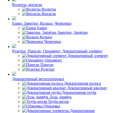
Волюты, вензели
Волюты
Вензели
Ешки, Завитки, Кольца, Червонки
Ешки
Завитки, Запятые
Кольца
Червонки
Розетки, Панели, Орнамент, Декоративный элемент
Декоративный элемент
Орнамент
Панели
Розетки
Декоративный металлопрокат
Декоративная полоса
Декоративный квадрат
Декоративная труба
Лоза, бамбук
Труба витая
Обжимка
Декоративные