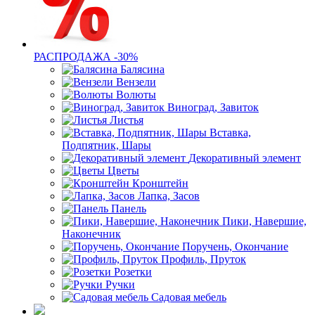
РАСПРОДАЖА -30%
Балясина
Вензели
Волюты
Виноград, Завиток
Листья
Вставка,
Подпятник, Шары
Декоративный элемент
Цветы
Кронштейн
Лапка, Засов
Панель
Пики, Навершие,
Наконечник
Поручень, Окончание
Профиль, Пруток
Розетки
Ручки
Садовая мебель