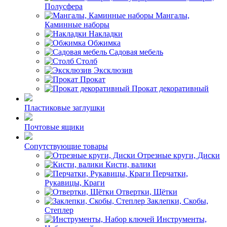
Полусфера
Мангалы,
Каминные наборы
Накладки
Обжимка
Садовая мебель
Столб
Эксклюзив
Прокат
Прокат декоративный
Пластиковые заглушки
Почтовые ящики
Сопутствующие товары
Отрезные круги, Диски
Кисти, валики
Перчатки,
Рукавицы, Краги
Отвертки, Щётки
Заклепки, Скобы,
Степлер
Инструменты,