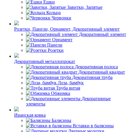
Ешки
Завитки, Запятые
Кольца
Червонки
Розетки, Панели, Орнамент, Декоративный элемент
Декоративный элемент
Орнамент
Панели
Розетки
Декоративный металлопрокат
Декоративная полоса
Декоративный квадрат
Декоративная труба
Лоза, бамбук
Труба витая
Обжимка
Декоративные
элементы
Иранская ковка
Балясины
Вставки в балясины
Дверные молотки