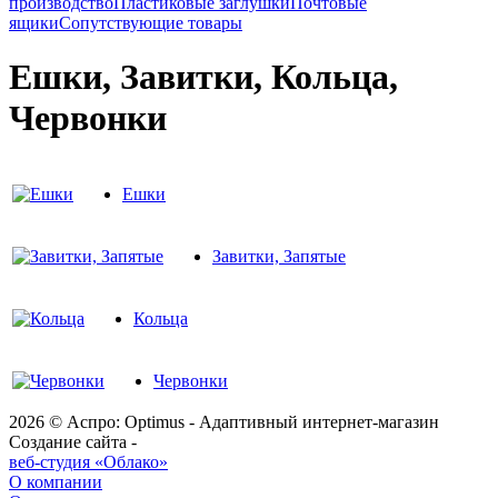
производство
Пластиковые заглушки
Почтовые
ящики
Сопутствующие товары
Ешки, Завитки, Кольца,
Червонки
Ешки
Завитки, Запятые
Кольца
Червонки
2026 © Аспро: Optimus - Адаптивный интернет-магазин
Создание сайта -
веб-студия «Облако»
О компании