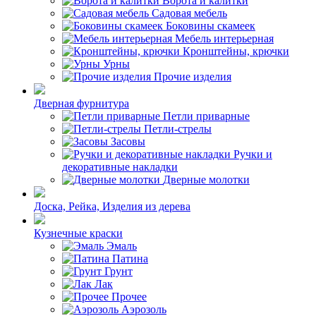
Ворота и калитки
Садовая мебель
Боковины скамеек
Мебель интерьерная
Кронштейны, крючки
Урны
Прочие изделия
Дверная фурнитура
Петли приварные
Петли-стрелы
Засовы
Ручки и
декоративные накладки
Дверные молотки
Доска, Рейка, Изделия из дерева
Кузнечные краски
Эмаль
Патина
Грунт
Лак
Прочее
Аэрозоль