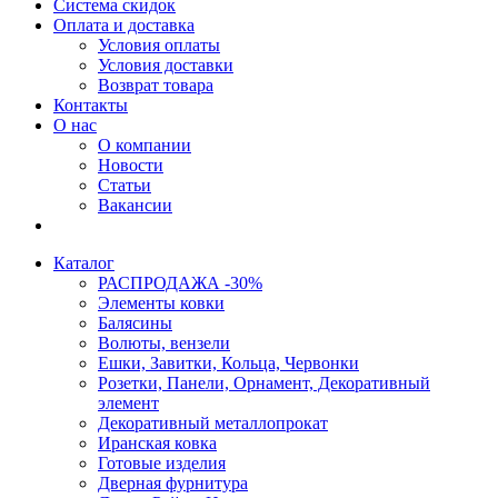
Система скидок
Оплата и доставка
Условия оплаты
Условия доставки
Возврат товара
Контакты
О нас
О компании
Новости
Статьи
Вакансии
Каталог
РАСПРОДАЖА -30%
Элементы ковки
Балясины
Волюты, вензели
Ешки, Завитки, Кольца, Червонки
Розетки, Панели, Орнамент, Декоративный
элемент
Декоративный металлопрокат
Иранская ковка
Готовые изделия
Дверная фурнитура