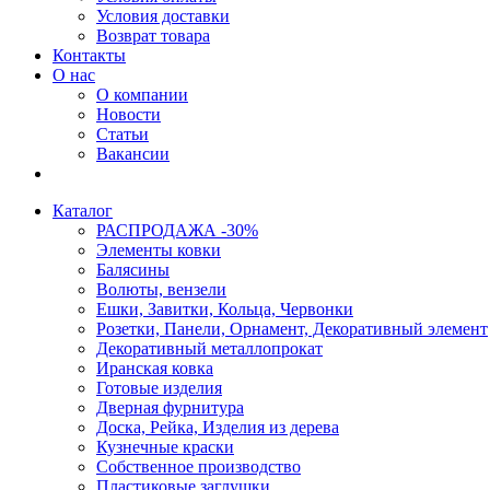
Условия доставки
Возврат товара
Контакты
О нас
О компании
Новости
Статьи
Вакансии
Каталог
РАСПРОДАЖА -30%
Элементы ковки
Балясины
Волюты, вензели
Ешки, Завитки, Кольца, Червонки
Розетки, Панели, Орнамент, Декоративный элемент
Декоративный металлопрокат
Иранская ковка
Готовые изделия
Дверная фурнитура
Доска, Рейка, Изделия из дерева
Кузнечные краски
Собственное производство
Пластиковые заглушки