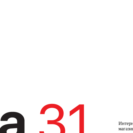
Интерн
магази