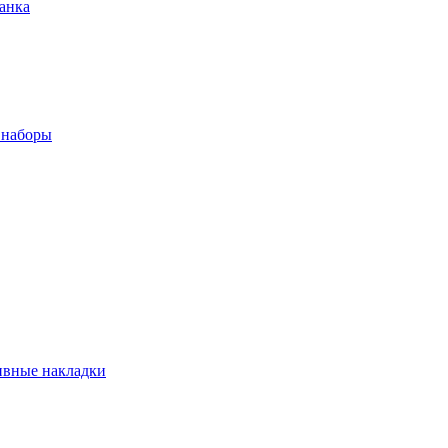
анка
 наборы
ивные накладки