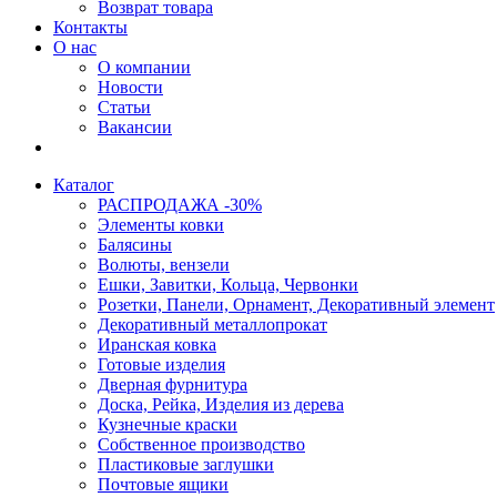
Возврат товара
Контакты
О нас
О компании
Новости
Статьи
Вакансии
Каталог
РАСПРОДАЖА -30%
Элементы ковки
Балясины
Волюты, вензели
Ешки, Завитки, Кольца, Червонки
Розетки, Панели, Орнамент, Декоративный элемент
Декоративный металлопрокат
Иранская ковка
Готовые изделия
Дверная фурнитура
Доска, Рейка, Изделия из дерева
Кузнечные краски
Собственное производство
Пластиковые заглушки
Почтовые ящики