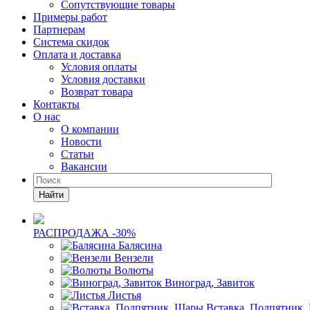
Сопутствующие товары
Примеры работ
Партнерам
Система скидок
Оплата и доставка
Условия оплаты
Условия доставки
Возврат товара
Контакты
О нас
О компании
Новости
Статьи
Вакансии
Найти
РАСПРОДАЖА -30%
Балясина
Вензели
Волюты
Виноград, Завиток
Листья
Вставка, Подпятник