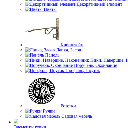
Декоративный элемент
Цветы
Кронштейн
Лапка, Засов
Панель
Пики, Навершие, 
Поручень, Окончание
Профиль, Пруток
Розетки
Ручки
Садовая мебель
Элементы ковки