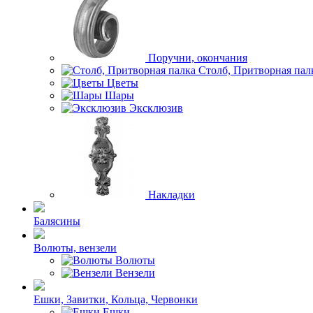
Поручни, окончания
Столб, Притворная пал
Цветы
Шары
Эксклюзив
Накладки
Балясины
Волюты, вензели
Волюты
Вензели
Ешки, Завитки, Кольца, Червонки
Ешки