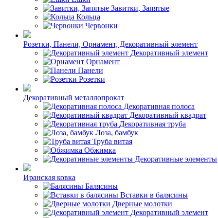
Завитки, Запятые
Кольца
Червонки
Розетки, Панели, Орнамент, Декоративный элемент
Декоративный элемент
Орнамент
Панели
Розетки
Декоративный металлопрокат
Декоративная полоса
Декоративный квадрат
Декоративная труба
Лоза, бамбук
Труба витая
Обжимка
Декоративные элементы
Иранская ковка
Балясины
Вставки в балясины
Дверные молотки
Декоративный элемент