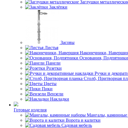
Заглушки металлически
Заклёпки
Засовы
Листья
Наконечники, Наверши
Основания, Подпятники
Панели
Розетки
Ручки и декорат
Столб, Притворная пл
Цветы
Пики
Вензели
Накладки
Готовые изделия
Мангалы, каминные
Ворота и калитки
Садовая мебель