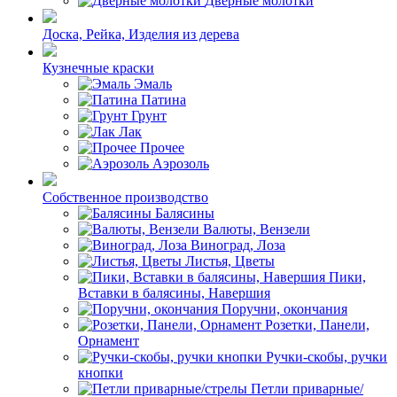
Дверные молотки
Доска, Рейка, Изделия из дерева
Кузнечные краски
Эмаль
Патина
Грунт
Лак
Прочее
Аэрозоль
Собственное производство
Балясины
Валюты, Вензели
Виноград, Лоза
Листья, Цветы
Пики,
Вставки в балясины, Навершия
Поручни, окончания
Розетки, Панели,
Орнамент
Ручки-скобы, ручки
кнопки
Петли приварные/