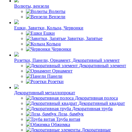
Волюты, вензели
Волюты
Вензели
Ешки, Завитки, Кольца, Червонки
Ешки
Завитки, Запятые
Кольца
Червонки
Розетки, Панели, Орнамент, Декоративный элемент
Декоративный элемент
Орнамент
Панели
Розетки
Декоративный металлопрокат
Декоративная полоса
Декоративный квадрат
Декоративная труба
Лоза, бамбук
Труба витая
Обжимка
Декоративные