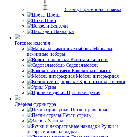
Столб, Притворная планка
Цветы
Пики
Вензели
Накладки
Готовые изделия
Мангалы,
каминные наборы
Ворота и калитки
Садовая мебель
Боковины скамеек
Мебель интерьерная
Кронштейны, крючки
Урны
Прочие изделия
Дверная фурнитура
Петли приварные
Петли-стрелы
Засовы
Ручки и
декоративные накладки