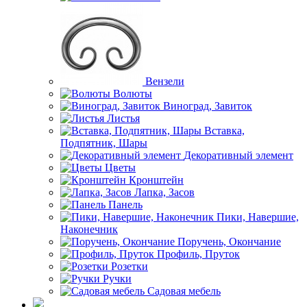
Вензели
Волюты
Виноград, Завиток
Листья
Вставка,
Подпятник, Шары
Декоративный элемент
Цветы
Кронштейн
Лапка, Засов
Панель
Пики, Навершие,
Наконечник
Поручень, Окончание
Профиль, Пруток
Розетки
Ручки
Садовая мебель