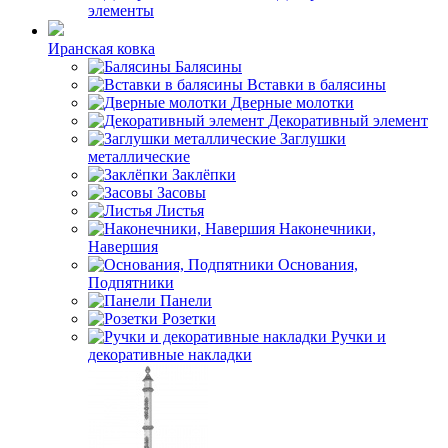
элементы
Иранская ковка
Балясины
Вставки в балясины
Дверные молотки
Декоративный элемент
Заглушки
металлические
Заклёпки
Засовы
Листья
Наконечники,
Навершия
Основания,
Подпятники
Панели
Розетки
Ручки и
декоративные накладки