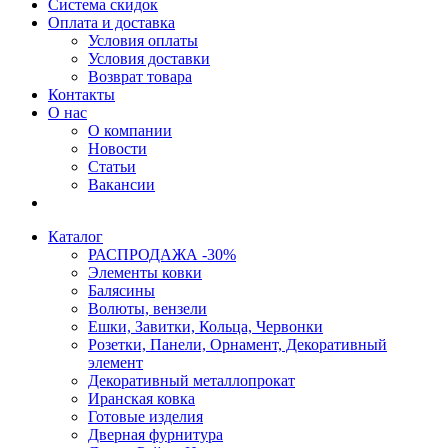
Система скидок
Оплата и доставка
Условия оплаты
Условия доставки
Возврат товара
Контакты
О нас
О компании
Новости
Статьи
Вакансии
Каталог
РАСПРОДАЖА -30%
Элементы ковки
Балясины
Волюты, вензели
Ешки, Завитки, Кольца, Червонки
Розетки, Панели, Орнамент, Декоративный
элемент
Декоративный металлопрокат
Иранская ковка
Готовые изделия
Дверная фурнитура