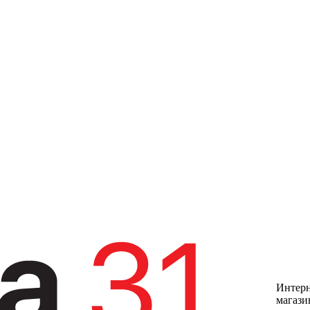
Интерн
магази