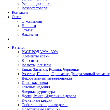
Условия доставки
Возврат товара
Контакты
О нас
О компании
Новости
Статьи
Вакансии
Каталог
РАСПРОДАЖА -30%
Элементы ковки
Балясины
Волюты, вензели
Ешки, Завитки, Кольца, Червонки
Розетки, Панели, Орнамент, Декоративный элемент
Декоративный металлопрокат
Иранская ковка
Готовые изделия
Дверная фурнитура
Доска, Рейка, Изделия из дерева
Кузнечные краски
Собственное производство
Пластиковые заглушки