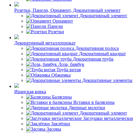
Розетки, Панели, Орнамент, Декоративный элемент
Декоративный элемент
Орнамент
Панели
Розетки
Декоративный металлопрокат
Декоративная полоса
Декоративный квадрат
Декоративная труба
Лоза, бамбук
Труба витая
Обжимка
Декоративные элементы
Иранская ковка
Балясины
Вставки в балясины
Дверные молотки
Декоративный элемент
Заглушки металлически
Заклёпки
Засовы