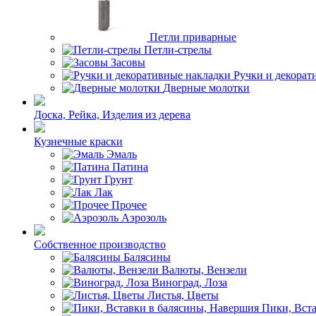
Петли приварные
Петли-стрелы
Засовы
Ручки и декорат
Дверные молотки
Доска, Рейка, Изделия из дерева
Кузнечные краски
Эмаль
Патина
Грунт
Лак
Прочее
Аэрозоль
Собственное производство
Балясины
Валюты, Вензели
Виноград, Лоза
Листья, Цветы
Пики, Вст