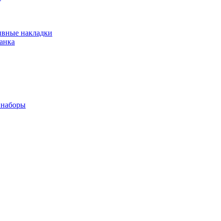
ивные накладки
анка
 наборы