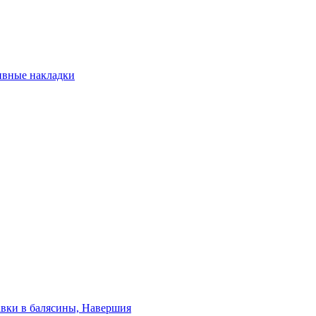
ивные накладки
авки в балясины, Навершия