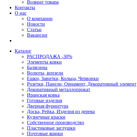
Возврат товара
Контакты
О нас
О компании
Новости
Статьи
Вакансии
Каталог
РАСПРОДАЖА -30%
Элементы ковки
Балясины
Волюты, вензели
Ешки, Завитки, Кольца, Червонки
Розетки, Панели, Орнамент, Декоративный элемент
Декоративный металлопрокат
Иранская ковка
Готовые изделия
Дверная фурнитура
Доска, Рейка, Изделия из дерева
Кузнечные краски
Собственное производство
Пластиковые заглушки
Почтовые ящики