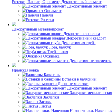
Розетки, Панели, Орнамент, Декоративный элемент
Декоративный элемент
Орнамент
Панели
Розетки
Декоративный металлопрокат
Декоративная полоса
Декоративный квадрат
Декоративная труба
Лоза, бамбук
Труба витая
Обжимка
Декоративные элементы
Иранская ковка
Балясины
Вставки в балясины
Дверные молотки
Декоративный элемент
Заглушки металлически
Заклёпки
Засовы
Листья
Наконечники, Наверши