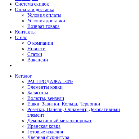
Система скидок
Оплата и доставка
Условия оплаты
Условия доставки
Возврат товара
Контакты
О нас
О компании
Новости
Статьи
Вакансии
Каталог
РАСПРОДАЖА -30%
Элементы ковки
Балясины
Волюты, вензели
Ешки, Завитки, Кольца, Червонки
Розетки, Панели, Орнамент, Декоративный
элемент
Декоративный металлопрокат
Иранская ковка
Готовые изделия
Дверная фурнитура