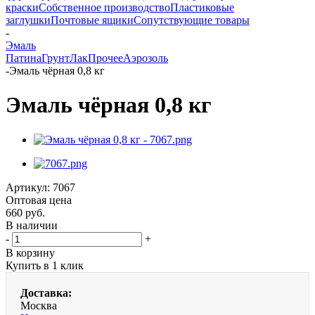
краски
Собственное производство
Пластиковые
заглушки
Почтовые ящики
Сопутствующие товары
-
Эмаль
Патина
Грунт
Лак
Прочее
Аэрозоль
-
Эмаль чёрная 0,8 кг
Эмаль чёрная 0,8 кг
Артикул:
7067
Оптовая цена
660
руб.
В наличии
-
+
В корзину
Купить в 1 клик
Доставка:
Москва