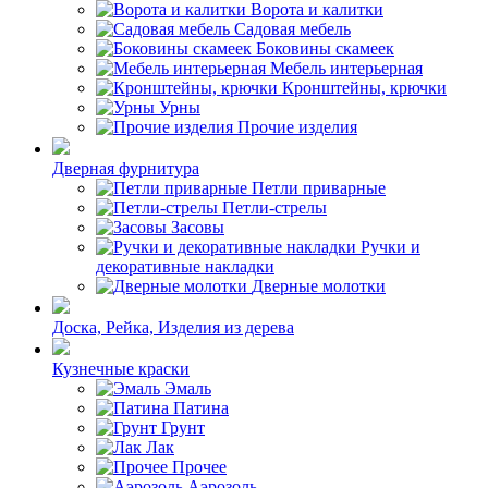
Ворота и калитки
Садовая мебель
Боковины скамеек
Мебель интерьерная
Кронштейны, крючки
Урны
Прочие изделия
Дверная фурнитура
Петли приварные
Петли-стрелы
Засовы
Ручки и
декоративные накладки
Дверные молотки
Доска, Рейка, Изделия из дерева
Кузнечные краски
Эмаль
Патина
Грунт
Лак
Прочее
Аэрозоль