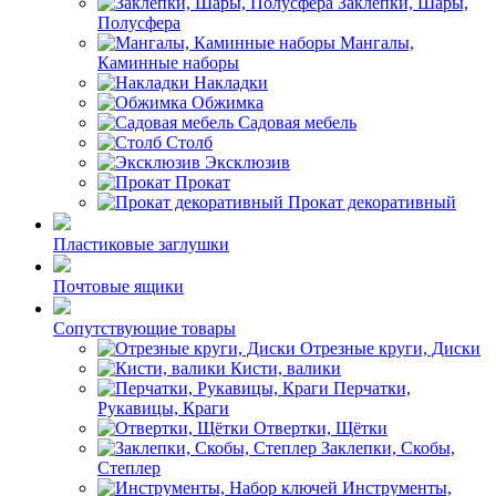
Заклёпки, Шары,
Полусфера
Мангалы,
Каминные наборы
Накладки
Обжимка
Садовая мебель
Столб
Эксклюзив
Прокат
Прокат декоративный
Пластиковые заглушки
Почтовые ящики
Сопутствующие товары
Отрезные круги, Диски
Кисти, валики
Перчатки,
Рукавицы, Краги
Отвертки, Щётки
Заклепки, Скобы,
Степлер
Инструменты,