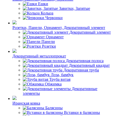
Ешки
Завитки, Запятые
Кольца
Червонки
Розетки, Панели, Орнамент, Декоративный элемент
Декоративный элемент
Орнамент
Панели
Розетки
Декоративный металлопрокат
Декоративная полоса
Декоративный квадрат
Декоративная труба
Лоза, бамбук
Труба витая
Обжимка
Декоративные
элементы
Иранская ковка
Балясины
Вставки в балясины