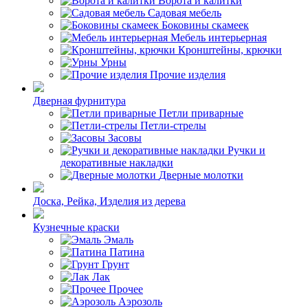
Ворота и калитки
Садовая мебель
Боковины скамеек
Мебель интерьерная
Кронштейны, крючки
Урны
Прочие изделия
Дверная фурнитура
Петли приварные
Петли-стрелы
Засовы
Ручки и
декоративные накладки
Дверные молотки
Доска, Рейка, Изделия из дерева
Кузнечные краски
Эмаль
Патина
Грунт
Лак
Прочее
Аэрозоль