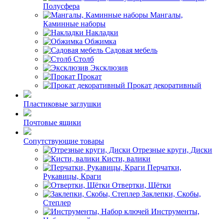
Полусфера
Мангалы,
Каминные наборы
Накладки
Обжимка
Садовая мебель
Столб
Эксклюзив
Прокат
Прокат декоративный
Пластиковые заглушки
Почтовые ящики
Сопутствующие товары
Отрезные круги, Диски
Кисти, валики
Перчатки,
Рукавицы, Краги
Отвертки, Щётки
Заклепки, Скобы,
Степлер
Инструменты,