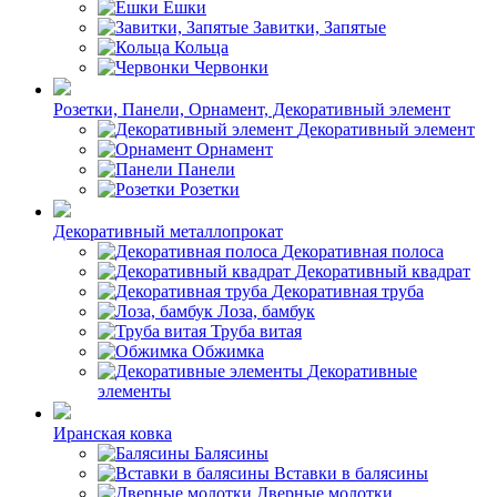
Ешки
Завитки, Запятые
Кольца
Червонки
Розетки, Панели, Орнамент, Декоративный элемент
Декоративный элемент
Орнамент
Панели
Розетки
Декоративный металлопрокат
Декоративная полоса
Декоративный квадрат
Декоративная труба
Лоза, бамбук
Труба витая
Обжимка
Декоративные
элементы
Иранская ковка
Балясины
Вставки в балясины
Дверные молотки