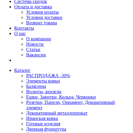
Система скидок
Оплата и доставка
Условия оплаты
Условия доставки
Возврат товара
Контакты
О нас
О компании
Новости
Статьи
Вакансии
Каталог
РАСПРОДАЖА -30%
Элементы ковки
Балясины
Волюты, вензели
Ешки, Завитки, Кольца, Червонки
Розетки, Панели, Орнамент, Декоративный
элемент
Декоративный металлопрокат
Иранская ковка
Готовые изделия
Дверная фурнитура