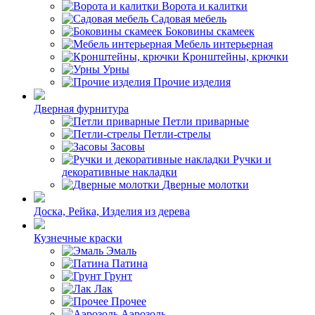
Ворота и калитки
Садовая мебель
Боковины скамеек
Мебель интерьерная
Кронштейны, крючки
Урны
Прочие изделия
Дверная фурнитура
Петли приварные
Петли-стрелы
Засовы
Ручки и
декоративные накладки
Дверные молотки
Доска, Рейка, Изделия из дерева
Кузнечные краски
Эмаль
Патина
Грунт
Лак
Прочее
Аэрозоль