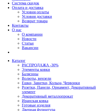
Система скидок
Оплата и доставка
Условия оплаты
Условия доставки
Возврат товара
Контакты
О нас
О компании
Новости
Статьи
Вакансии
Каталог
РАСПРОДАЖА -30%
Элементы ковки
Балясины
Волюты, вензели
Ешки, Завитки, Кольца, Червонки
Розетки, Панели, Орнамент, Декоративный
элемент
Декоративный металлопрокат
Иранская ковка
Готовые изделия
Дверная фурнитура