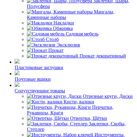
Заклёпки, Шары,
Полусфера
Мангалы,
Каминные наборы
Накладки
Обжимка
Садовая мебель
Столб
Эксклюзив
Прокат
Прокат декоративный
Пластиковые заглушки
Почтовые ящики
Сопутствующие товары
Отрезные круги, Диски
Кисти, валики
Перчатки,
Рукавицы, Краги
Отвертки, Щётки
Заклепки, Скобы,
Степлер
Инструменты,