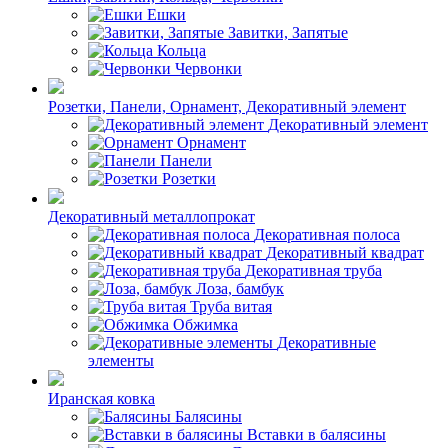
Ешки
Завитки, Запятые
Кольца
Червонки
Розетки, Панели, Орнамент, Декоративный элемент
Декоративный элемент
Орнамент
Панели
Розетки
Декоративный металлопрокат
Декоративная полоса
Декоративный квадрат
Декоративная труба
Лоза, бамбук
Труба витая
Обжимка
Декоративные
элементы
Иранская ковка
Балясины
Вставки в балясины